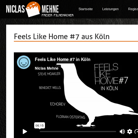
Startseite
Leistungen
Regis
Feels Like Home #7 aus Köln