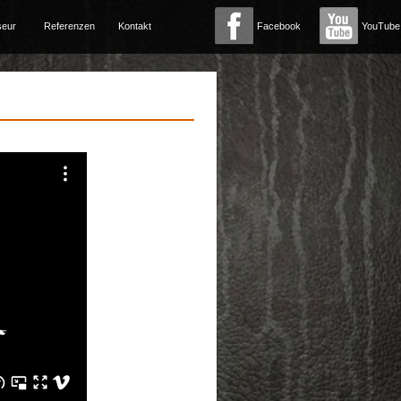
seur
Referenzen
Kontakt
Facebook
YouTube