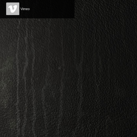
Vimeo