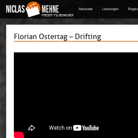
Startseite
Leistungen
Regis
Florian Ostertag – Drifting