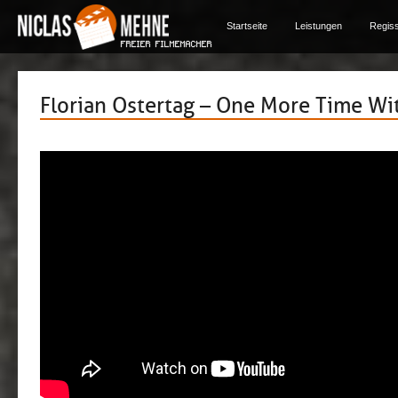
Startseite
Leistungen
Regis
Florian Ostertag – One More Time Wi