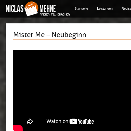
Startseite
Leistungen
Regis
Mister Me – Neubeginn